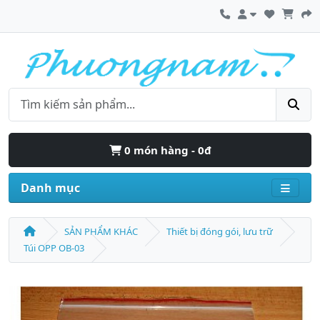
0 món hàng - 0đ
Danh mục
SẢN PHẨM KHÁC
Thiết bị đóng gói, lưu trữ
Túi OPP OB-03