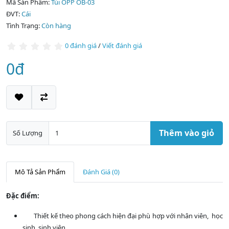
Mã Sản Phẩm:
Túi OPP OB-03
ĐVT:
Cái
Tình Trạng:
Còn hàng
0 đánh giá
/
Viết đánh giá
0đ
Thêm vào giỏ
Số Lượng
Mô Tả Sản Phẩm
Đánh Giá (0)
Đặc điểm:
Thiết kế theo phong cách hiện đại phù hợp với nhân viên, học
sinh, sinh viên..