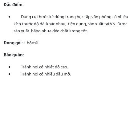
Đặc điểm:
Dụng cụ thước kẻ dùng trong học tập,văn phòng có nhiều
kích thước dộ dài khác nhau, tiện dụng, sản xuất tại VN. Được
sản xuất bằng nhựa dẻo chất lượng tốt.
Đóng gói:
1 bộ/túi.
Bảo quản:
Tránh nơi có nhiệt độ cao.
Tránh nơi có nhiều dầu mỡ.