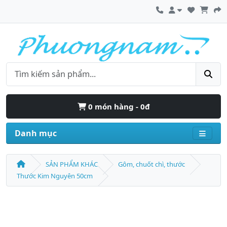
0 món hàng - 0đ
Danh mục
SẢN PHẨM KHÁC
Gôm, chuốt chì, thước
Thước Kim Nguyên 50cm