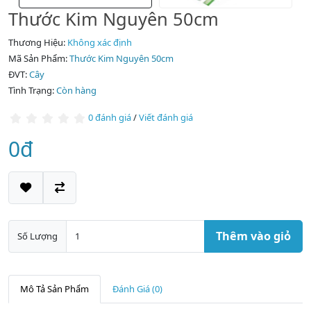
Thước Kim Nguyên 50cm
Thương Hiệu:
Không xác định
Mã Sản Phẩm:
Thước Kim Nguyên 50cm
ĐVT:
Cây
Tình Trạng:
Còn hàng
0 đánh giá
/
Viết đánh giá
0đ
Thêm vào giỏ
Số Lượng
Mô Tả Sản Phẩm
Đánh Giá (0)