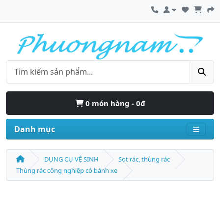
0 món hàng - 0đ
Danh mục
DỤNG CỤ VỆ SINH
Sọt rác, thùng rác
Thùng rác công nghiệp có bánh xe