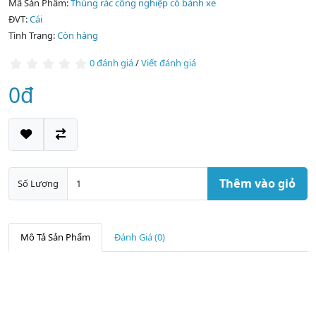
Mã Sản Phẩm:
Thùng rác công nghiệp có bánh xe
ĐVT:
Cái
Tình Trạng:
Còn hàng
0 đánh giá
/
Viết đánh giá
0đ
Thêm vào giỏ
Số Lượng
Mô Tả Sản Phẩm
Đánh Giá (0)