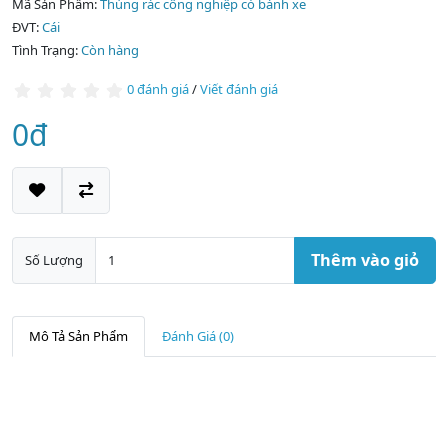
Mã Sản Phẩm:
Thùng rác công nghiệp có bánh xe
ĐVT:
Cái
Tình Trạng:
Còn hàng
0 đánh giá
/
Viết đánh giá
0đ
Thêm vào giỏ
Số Lượng
Mô Tả Sản Phẩm
Đánh Giá (0)