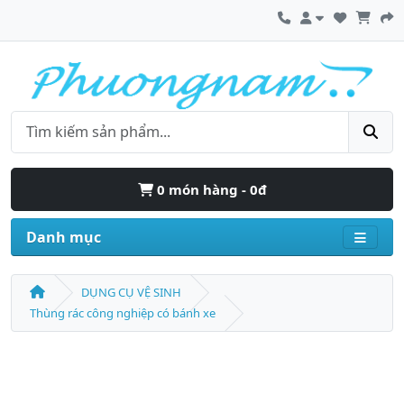
0 món hàng - 0đ
Danh mục
DỤNG CỤ VỆ SINH
Thùng rác công nghiệp có bánh xe