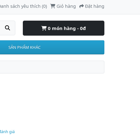
anh sách yêu thích (0)
Giỏ hàng
Đặt hàng
0 món hàng - 0đ
SẢN PHẨM KHÁC
đánh giá