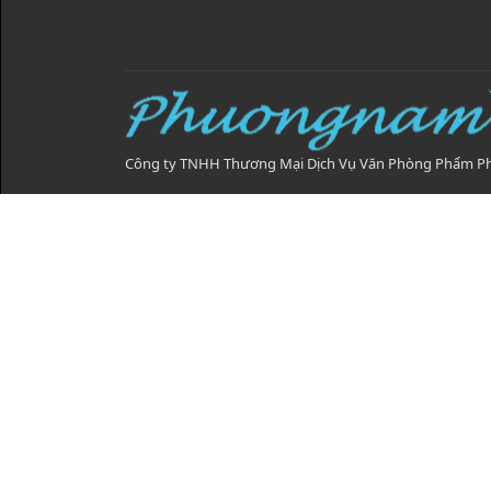
Công ty TNHH Thương Mại Dịch Vụ Văn Phòng Phẩm 