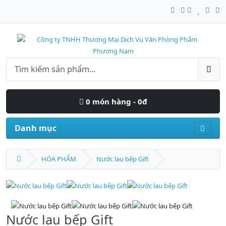
0 món hàng - 0đ
Danh mục
HÓA PHẨM
Nước lau bếp Gift
Nước lau bếp Gift