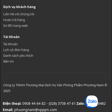
Dịch vụ khách hàng
Liên hệ với chúng tôi
Hoàn trả hàng
Sơ đồ trang web
Tài Khoản
Tài Khoản
Lịch sử đơn hàng
Danh sách yêu thích
Bản tin
Công ty TNHH Thương Mại Dịch Vụ Văn Phòng Phẩm Phương Nam ©
2025
Điện thoại:
0908 44 64 82 - (028) 3758 47 61
Zalo:
0908446482
Email:
phuongnam@vpppn.com