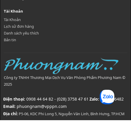
Tài Khoản
Tài Khoản
Lịch sử đơn hàng
Danh sách yêu thích
Bản tin
Công ty TNHH Thương Mại Dịch Vụ Văn Phòng Phẩm Phương Nam ©
2025
Điện thoại:
0908 44 64 82 - (028) 3758 47 61
Zalo:
0908446482
Email:
phuongnam@vpppn.com
Địa chỉ:
P5-06, KDC Phi Long 5, Nguyễn Văn Linh, Bình Hưng, TP.HCM