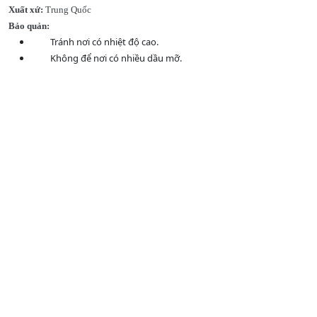
Xuất xứ:
Trung Quốc
Bảo quản:
Tránh nơi có nhiệt độ cao.
Không để nơi có nhiều dầu mỡ.