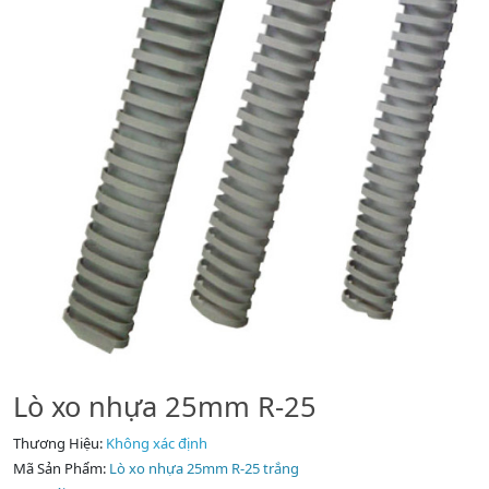
Lò xo nhựa 25mm R-25
Thương Hiệu:
Không xác định
Mã Sản Phẩm:
Lò xo nhựa 25mm R-25 trắng