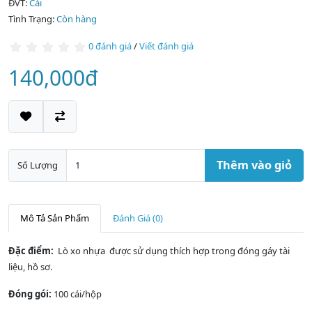
ĐVT:
Cái
Tình Trạng:
Còn hàng
0 đánh giá
/
Viết đánh giá
140,000đ
Thêm vào giỏ
Số Lượng
Mô Tả Sản Phẩm
Đánh Giá (0)
Đặc điểm:
Lò xo nhựa được sử dụng thích hợp trong đóng gáy tài
liệu, hồ sơ.
Đóng gói:
100 cái/hộp