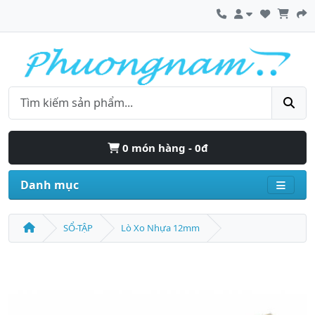
0 món hàng - 0đ
Danh mục
SỔ-TẬP
Lò Xo Nhựa 12mm