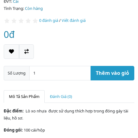
ĐVT:
Cái
Tình Trạng:
Còn hàng
0 đánh giá
/
Viết đánh giá
0đ
Thêm vào giỏ
Số Lượng
Mô Tả Sản Phẩm
Đánh Giá (0)
Đặc điểm:
Lò xo nhựa được sử dụng thích hợp trong đóng gáy tài
liệu, hồ sơ.
Đóng gói:
100 cái/hộp