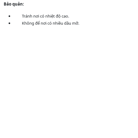
Bảo quản:
Tránh nơi có nhiệt độ cao.
Không để nơi có nhiều dầu mỡ.