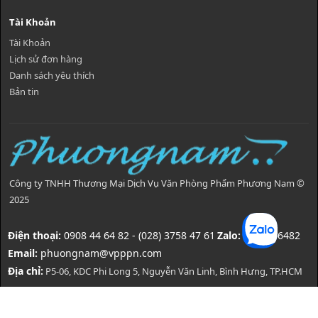
Tài Khoản
Tài Khoản
Lịch sử đơn hàng
Danh sách yêu thích
Bản tin
Công ty TNHH Thương Mại Dịch Vụ Văn Phòng Phẩm Phương Nam ©
2025
Điện thoại:
0908 44 64 82 - (028) 3758 47 61
Zalo:
0908446482
Email:
phuongnam@vpppn.com
Địa chỉ:
P5-06, KDC Phi Long 5, Nguyễn Văn Linh, Bình Hưng, TP.HCM