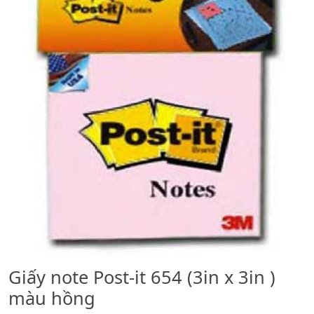
Giấy note Post-it 654 (3in x 3in )
màu hồng