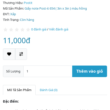
Thương Hiệu:
Postit
Mã Sản Phẩm:
Giấy note Post-it 654 ( 3in x 3in ) màu hồng
ĐVT:
Xấp
Tình Trạng:
Còn hàng
0 đánh giá
/
Viết đánh giá
11,000đ
Thêm vào giỏ
Số Lượng
Mô Tả Sản Phẩm
Đánh Giá (0)
Đặc điểm: