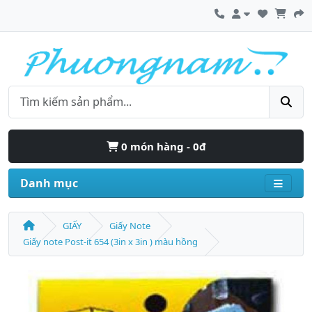
0 món hàng - 0đ
Danh mục
GIẤY
Giấy Note
Giấy note Post-it 654 (3in x 3in ) màu hồng