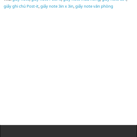
giấy ghi chú Post-it
,
giấy note 3in x 3in
,
giấy note văn phòng