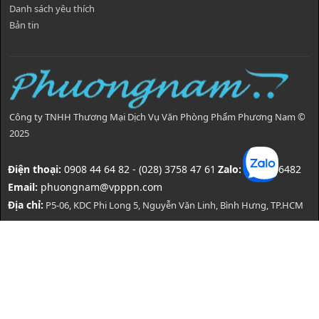
Danh sách yêu thích
Bản tin
Công ty TNHH Thương Mại Dịch Vụ Văn Phòng Phẩm Phương Nam ©
2025
Điện thoại:
0908 44 64 82 - (028) 3758 47 61
Zalo:
0908446482
Email:
phuongnam@vpppn.com
Địa chỉ:
P5-06, KDC Phi Long 5, Nguyễn Văn Linh, Bình Hưng, TP.HCM