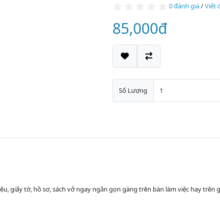
0 đánh giá
/
Viết 
85,000đ
Số Lượng
, giấy tờ, hồ sơ, sách vở ngay ngắn gọn gàng trên bàn làm việc hay trên g