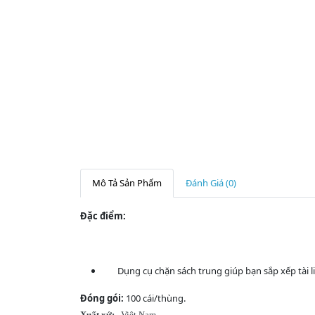
Mô Tả Sản Phẩm
Đánh Giá (0)
Đặc điểm:
Dụng cụ chặn sách trung giúp bạn sắp xếp tài liệu
Đóng gói:
100 cái/thùng.
Xuất xứ:
Việt Nam