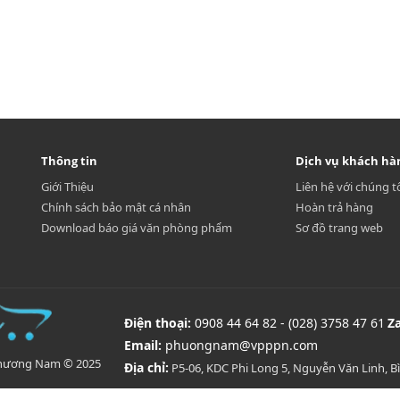
Thông tin
Dịch vụ khách hà
Giới Thiệu
Liên hệ với chúng t
Chính sách bảo mật cá nhân
Hoàn trả hàng
Download báo giá văn phòng phẩm
Sơ đồ trang web
Điện thoại:
0908 44 64 82 - (028) 3758 47 61
Z
Email:
phuongnam@vpppn.com
Phương Nam © 2025
Địa chỉ:
P5-06, KDC Phi Long 5, Nguyễn Văn Linh, 