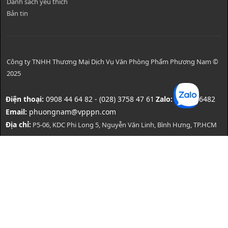
Danh sách yêu thích
Bản tin
Công ty TNHH Thương Mại Dịch Vụ Văn Phòng Phẩm Phương Nam ©
2025
Điện thoại:
0908 44 64 82 - (028) 3758 47 61
Zalo:
0908446482
Email:
phuongnam@vpppn.com
Địa chỉ:
P5-06, KDC Phi Long 5, Nguyễn Văn Linh, Bình Hưng, TP.HCM