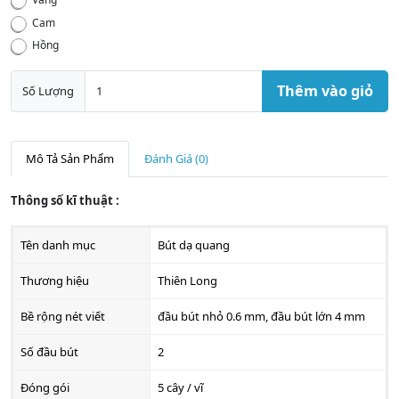
Cam
Hồng
Thêm vào giỏ
Số Lượng
Mô Tả Sản Phẩm
Đánh Giá (0)
Thông số kĩ thuật :
Tên danh mục
Bút dạ quang
Thương hiệu
Thiên Long
Bề rộng nét viết
đầu bút nhỏ 0.6 mm, đầu bút lớn 4 mm
Số đầu bút
2
Đóng gói
5 cây / vĩ