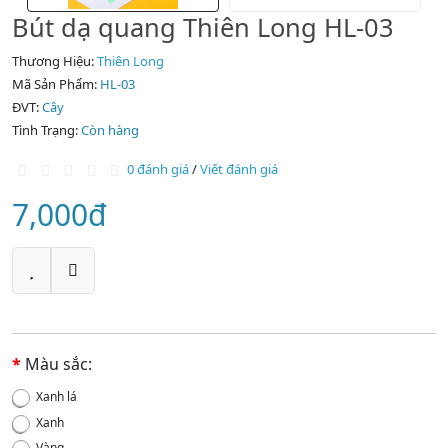
Bút dạ quang Thiên Long HL-03
Thương Hiệu:
Thiên Long
Mã Sản Phẩm:
HL-03
ĐVT:
Cây
Tình Trạng:
Còn hàng
0 đánh giá
/
Viết đánh giá
7,000đ
Màu sắc:
Xanh lá
Xanh
Vàng