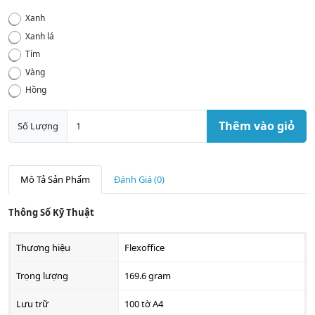
Xanh
Xanh lá
Tím
Vàng
Hồng
Thêm vào giỏ
Số Lượng
Mô Tả Sản Phẩm
Đánh Giá (0)
Thông Số Kỹ Thuật
Thương hiệu
Flexoffice
Trọng lượng
169.6 gram
Lưu trữ
100 tờ A4