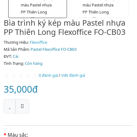
Bìa trình ký kép màu Pastel nhựa
PP Thiên Long Flexoffice FO-CB03
Thương Hiệu:
Flexoffice
Mã Sản Phẩm:
Pastel Flexoffice FO-CB03
ĐVT:
Cái
Tình Trạng:
Còn hàng
0 đánh giá
/
Viết đánh giá
35,000đ
Màu sắc: