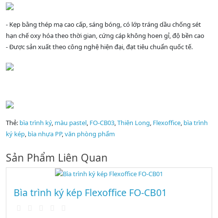
- Kẹp bằng thép mạ cao cấp, sáng bóng, có lớp tráng dầu chống sét
hạn chế oxy hóa theo thời gian, cứng cáp không hoen gỉ, độ bền cao
- Được sản xuất theo công nghệ hiện đại, đạt tiêu chuẩn quốc tế.
Thẻ:
bìa trình ký
,
màu pastel
,
FO-CB03
,
Thiên Long
,
Flexoffice
,
bìa trình
ký kép
,
bìa nhựa PP
,
văn phòng phẩm
Sản Phẩm Liên Quan
Bìa trình ký kép Flexoffice FO-CB01