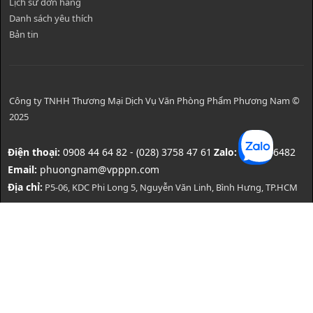
Lịch sử đơn hàng
Danh sách yêu thích
Bản tin
Công ty TNHH Thương Mại Dịch Vụ Văn Phòng Phẩm Phương Nam ©
2025
Điện thoại:
0908 44 64 82 - (028) 3758 47 61
Zalo:
0908446482
Email:
phuongnam@vpppn.com
Địa chỉ:
P5-06, KDC Phi Long 5, Nguyễn Văn Linh, Bình Hưng, TP.HCM