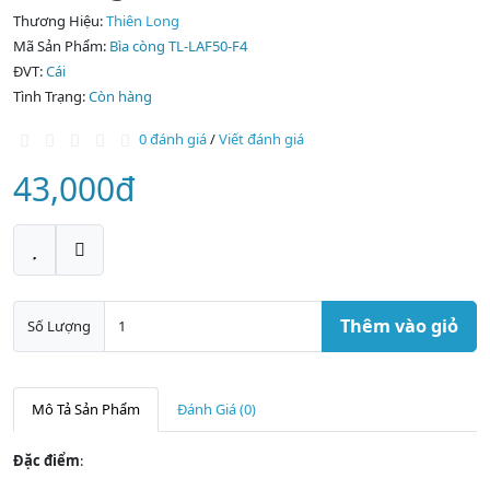
Thương Hiệu:
Thiên Long
Mã Sản Phẩm:
Bìa còng TL-LAF50-F4
ĐVT:
Cái
Tình Trạng:
Còn hàng
0 đánh giá
/
Viết đánh giá
43,000đ
Thêm vào giỏ
Số Lượng
Mô Tả Sản Phẩm
Đánh Giá (0)
Đặc điểm
: