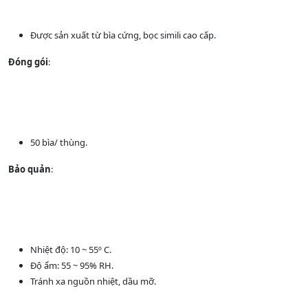
Được sản xuất từ bìa cứng, bọc simili cao cấp.
Đóng gói
:
50 bìa/ thùng.
Bảo quản
:
Nhiệt độ: 10 ~ 55º C.
Độ ẩm: 55 ~ 95% RH.
Tránh xa nguồn nhiệt, dầu mỡ.