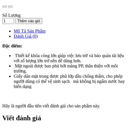
Số Lượng
Thêm vào giỏ
Mô Tả Sản Phẩm
Đánh Giá (0)
Đặc điểm:
Thiết kế khóa còng lớn giúp việc lưu trữ và bảo quản tài liệu
với số lượng lớn trở nên dễ dàng hơn.
Mặt ngoài được bao phủ bởi màng PP, thân thiện với môi
trường.
Giấy dán mặt trong được phủ lớp dầu chống thấm, cho phép
người dùng có thể vệ sinh sạch mà không bị ngấm nước hay
biến dạng
Hãy là người đầu tiên viết đánh giá cho sản phẩm này.
Viết đánh giá