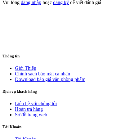
Vui lòng
đăng nhập
hoặc
đăng ký
để viết đánh giá
Thông tin
Giới Thiệu
Chính sách bảo mật cá nhân
Download báo giá văn phòng phẩm
Dịch vụ khách hàng
Liên hệ với chúng tôi
Hoàn trả hàng
Sơ đồ trang web
Tài Khoản