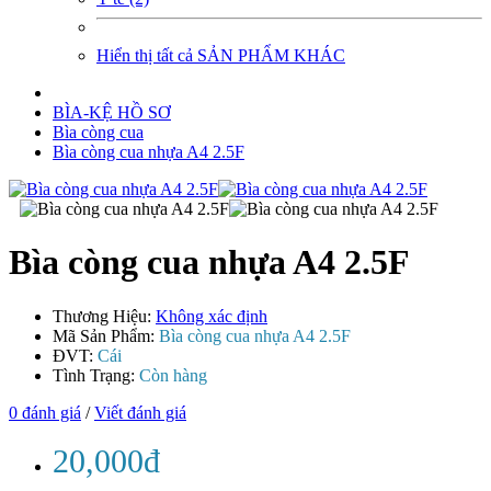
Hiển thị tất cả SẢN PHẨM KHÁC
BÌA-KỆ HỒ SƠ
Bìa còng cua
Bìa còng cua nhựa A4 2.5F
Bìa còng cua nhựa A4 2.5F
Thương Hiệu:
Không xác định
Mã Sản Phẩm:
Bìa còng cua nhựa A4 2.5F
ĐVT:
Cái
Tình Trạng:
Còn hàng
0 đánh giá
/
Viết đánh giá
20,000đ