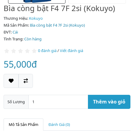
Bìa còng bật F4 7F 2si (Kokuyo)
Thương Hiệu:
Kokuyo
Mã Sản Phẩm:
Bìa còng bật F4 7F 2si (Kokuyo)
ĐVT:
Cái
Tình Trạng:
Còn hàng
0 đánh giá
/
Viết đánh giá
55,000đ
Thêm vào giỏ
Số Lượng
Mô Tả Sản Phẩm
Đánh Giá (0)