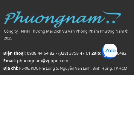
Công ty TNHH Thương Mại Dịch Vụ Văn Phòng Phẩm Phương Nam ©
2025
Điện thoại:
0908 44 64 82 - (028) 3758 47 61
Zalo:
0908446482
Email:
phuongnam@vpppn.com
Địa chỉ:
P5-06, KDC Phi Long 5, Nguyễn Văn Linh, Bình Hưng, TP.HCM