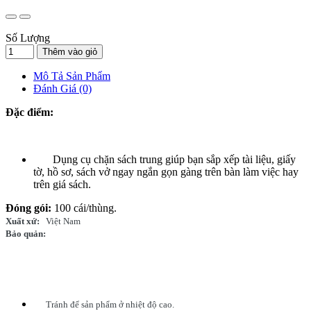
Số Lượng
Thêm vào giỏ
Mô Tả Sản Phẩm
Đánh Giá (0)
Đặc điểm:
Dụng cụ chặn sách trung giúp bạn sắp xếp tài liệu, giấy
tờ, hồ sơ, sách vở ngay ngắn gọn gàng trên bàn làm việc hay
trên giá sách.
Đóng gói:
100 cái/thùng.
Xuất xứ:
Việt Nam
Bảo quản:
Tránh để sản phẩm ở nhiệt độ cao.