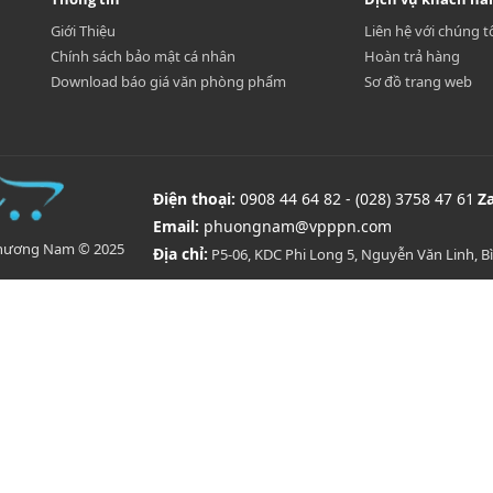
Giới Thiệu
Liên hệ với chúng t
Chính sách bảo mật cá nhân
Hoàn trả hàng
Download báo giá văn phòng phẩm
Sơ đồ trang web
Điện thoại:
0908 44 64 82 - (028) 3758 47 61
Z
Email:
phuongnam@vpppn.com
Phương Nam © 2025
Địa chỉ:
P5-06, KDC Phi Long 5, Nguyễn Văn Linh, 