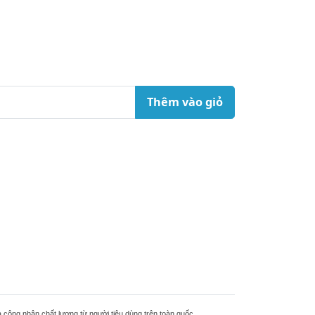
Thêm vào giỏ
 công nhận chất lượng từ người tiêu dùng trên toàn quốc.