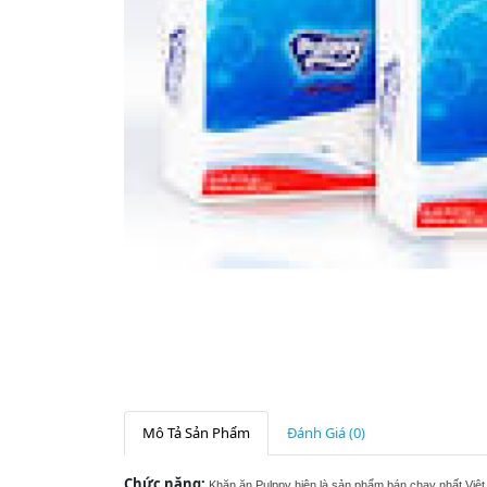
Mô Tả Sản Phẩm
Đánh Giá (0)
Chức năng:
Khăn ăn Pulppy hiện là sản phẩm bán chạy nhất Việt 