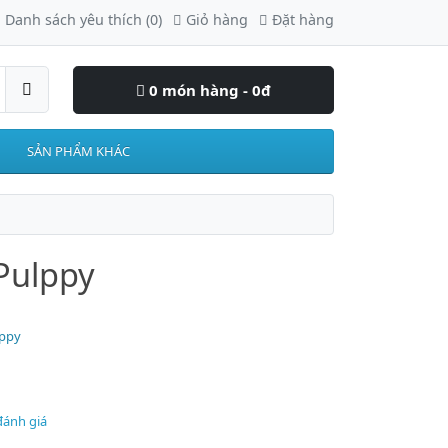
Danh sách yêu thích (0)
Giỏ hàng
Đặt hàng
0 món hàng - 0đ
SẢN PHẨM KHÁC
Pulppy
lppy
đánh giá