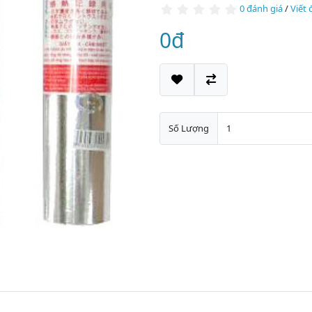
0 đánh giá
/
Viết 
0đ
Số Lượng