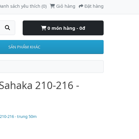
anh sách yêu thích (0)
Giỏ hàng
Đặt hàng
0 món hàng - 0đ
SẢN PHẨM KHÁC
 Sahaka 210-216 -
 210-216 - trung 50m