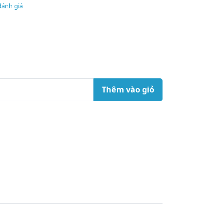
đánh giá
Thêm vào giỏ