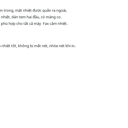
trong, mặt nhiệt được quấn ra ngoài,
hiệt, dán tem hai đầu, có màng co.
 phù hợp cho tất cả máy Fax cảm nhiệt.
iệt tốt, không bị mất nét, nhòe nét khi in.