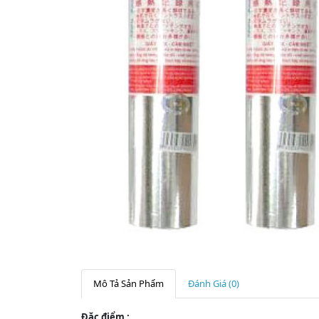
Mô Tả Sản Phẩm
Đánh Giá (0)
Đặc điểm :