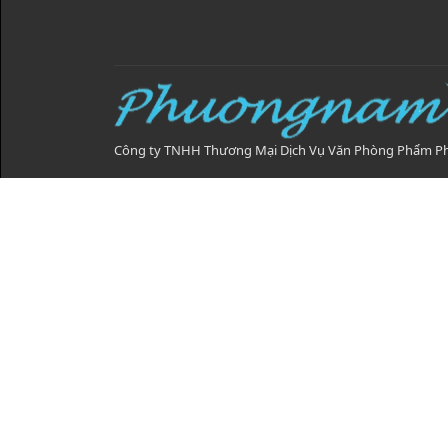
Công ty TNHH Thương Mại Dịch Vụ Văn Phòng Phẩm 