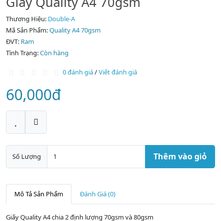
Giấy Quality A4 70gsm
Thương Hiệu:
Double-A
Mã Sản Phẩm:
Quality A4 70gsm
ĐVT:
Ram
Tình Trạng:
Còn hàng
0 đánh giá
/
Viết đánh giá
60,000đ
Thêm vào giỏ
Số Lượng
Mô Tả Sản Phẩm
Đánh Giá (0)
Giấy Quality A4 chia 2 định lượng 70gsm và 80gsm