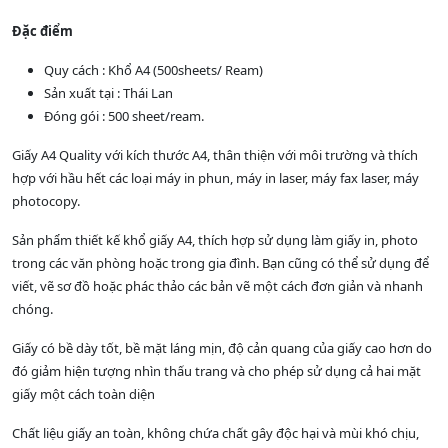
Đặc điểm
Quy cách : Khổ A4 (500sheets/ Ream)
Sản xuất tại : Thái Lan
Đóng gói : 500 sheet/ream.
Giấy A4 Quality với kích thước A4, thân thiện với môi trường và thích
hợp với hầu hết các loại máy in phun, máy in laser, máy fax laser, máy
photocopy.
Sản phẩm thiết kế khổ giấy A4, thích hợp sử dụng làm giấy in, photo
trong các văn phòng hoặc trong gia đình. Bạn cũng có thể sử dụng để
viết, vẽ sơ đồ hoặc phác thảo các bản vẽ một cách đơn giản và nhanh
chóng.
Giấy có bề dày tốt, bề mặt láng mịn, độ cản quang của giấy cao hơn do
đó giảm hiện tượng nhìn thấu trang và cho phép sử dụng cả hai mặt
giấy một cách toàn diện
Chất liệu giấy an toàn, không chứa chất gây độc hại và mùi khó chịu,