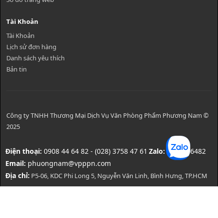
Tài Khoản
Tài Khoản
Lịch sử đơn hàng
Danh sách yêu thích
Bản tin
Công ty TNHH Thương Mại Dịch Vụ Văn Phòng Phẩm Phương Nam ©
2025
Điện thoại:
0908 44 64 82 - (028) 3758 47 61
Zalo:
0908446482
Email:
phuongnam@vpppn.com
Địa chỉ:
P5-06, KDC Phi Long 5, Nguyễn Văn Linh, Bình Hưng, TP.HCM