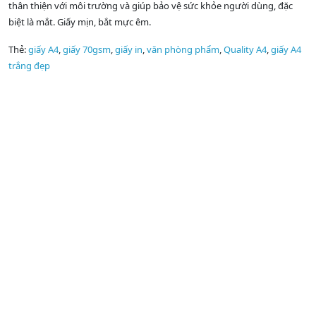
thân thiện với môi trường và giúp bảo vệ sức khỏe người dùng, đặc
biệt là mắt. Giấy mịn, bắt mực êm.
Thẻ:
giấy A4
,
giấy 70gsm
,
giấy in
,
văn phòng phẩm
,
Quality A4
,
giấy A4
trắng đẹp