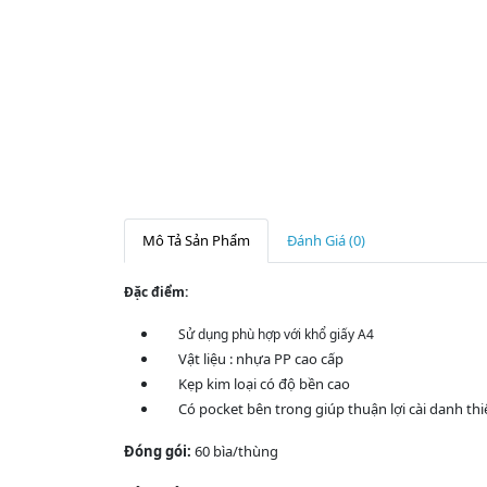
Mô Tả Sản Phẩm
Đánh Giá (0)
Đặc điểm:
Sử dụng phù hợp với khổ giấy A4
Vật liệu : nhựa PP cao cấp
Kẹp kim loại có độ bền cao
Có pocket bên trong giúp thuận lợi cài danh thi
Đóng gói:
60 bìa/thùng