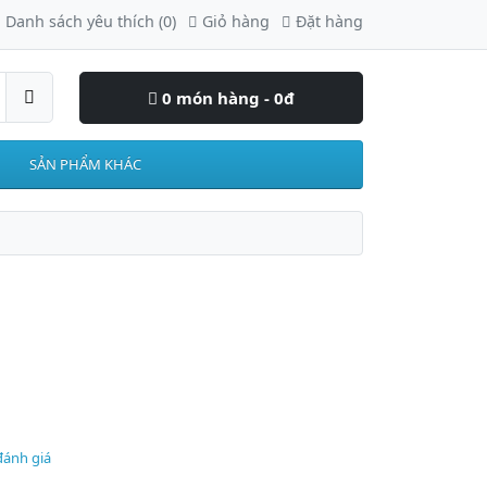
Danh sách yêu thích (0)
Giỏ hàng
Đặt hàng
0 món hàng - 0đ
SẢN PHẨM KHÁC
đánh giá