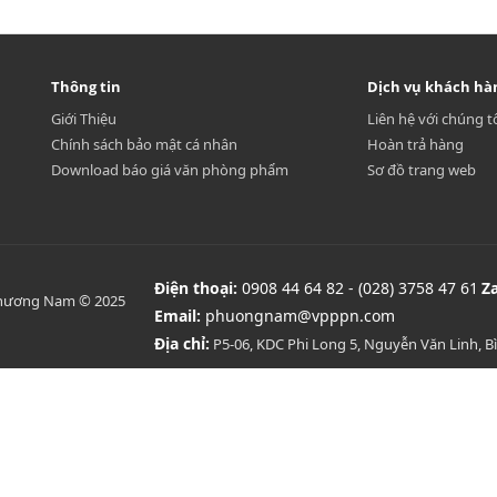
Thông tin
Dịch vụ khách hà
Giới Thiệu
Liên hệ với chúng t
Chính sách bảo mật cá nhân
Hoàn trả hàng
Download báo giá văn phòng phẩm
Sơ đồ trang web
Điện thoại:
0908 44 64 82 - (028) 3758 47 61
Z
Phương Nam © 2025
Email:
phuongnam@vpppn.com
Địa chỉ:
P5-06, KDC Phi Long 5, Nguyễn Văn Linh, 