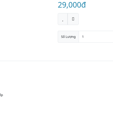
29,000đ
Số Lượng
ếp