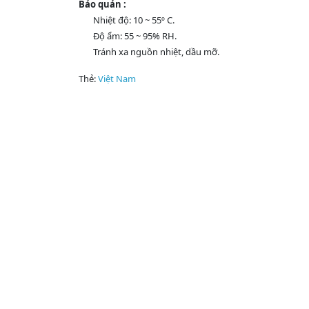
Bảo quản :
Nhiệt độ: 10 ~ 55º C.
Độ ẩm: 55 ~ 95% RH.
Tránh xa nguồn nhiệt, dầu mỡ.
Thẻ:
Việt Nam